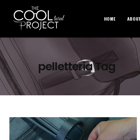
HOME
ABOU
pelletteria Tag