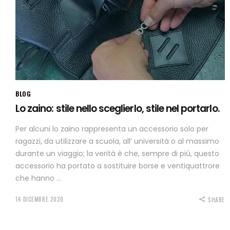
BLOG
Lo zaino: stile nello sceglierlo, stile nel portarlo.
Per alcuni lo zaino rappresenta un accessorio solo per
ragazzi, da utilizzare a scuola, all’ università o al massimo
durante un viaggio; la verità è che, sempre di più, questo
accessorio ha portato a sostituire borse e ventiquattrore
che hanno
14 DICEMBRE 2020
SHARE