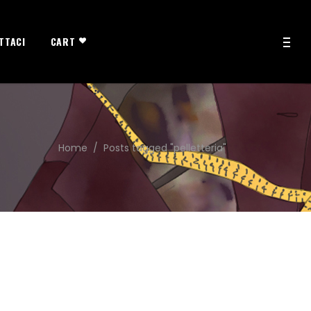
TTACI
CART
Home
/
Posts tagged "pelletteria"