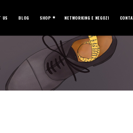
T US
BLOG
SHOP
NETWORKING E NEGOZI
CONTA