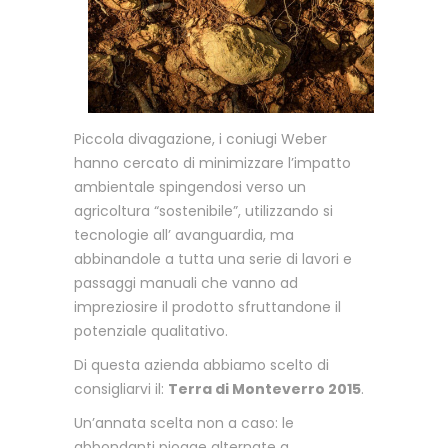
Piccola divagazione, i coniugi Weber
hanno cercato di minimizzare l’impatto
ambientale spingendosi verso un
agricoltura “sostenibile”, utilizzando si
tecnologie all’ avanguardia, ma
abbinandole a tutta una serie di lavori e
passaggi manuali che vanno ad
impreziosire il prodotto sfruttandone il
potenziale qualitativo.
Di questa azienda abbiamo scelto di
consigliarvi il:
Terra di Monteverro 2015
.
Un’annata scelta non a caso: le
abbondanti piogge alternate a