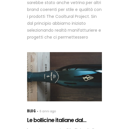
sarebbe stato anche vetrina per altri
brand coerenti per stile e qualità con
i prodotti The Cooltural Project. Sin
dal principio abbiamo iniziato
selezionando realtà manifatturiere e
progetti che ci permettessero
BLOG
6 anni ago
Le bollicine italiane dal...