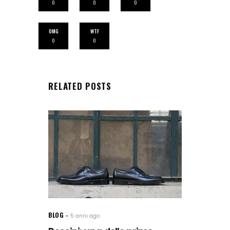
0
0
0
OMG
WTF
0
0
RELATED POSTS
BLOG
5 anni ago