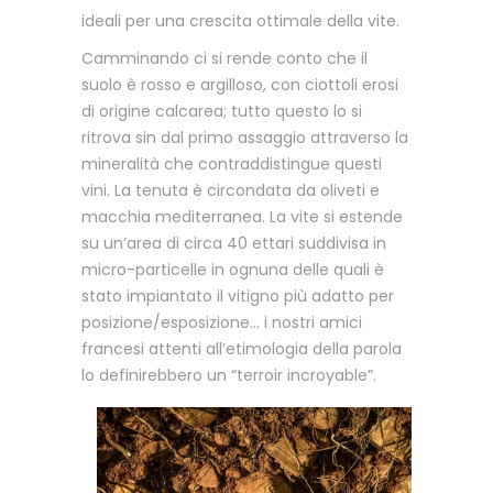
ideali per una crescita ottimale della vite.
Camminando ci si rende conto che il
suolo è rosso e argilloso, con ciottoli erosi
di origine calcarea; tutto questo lo si
ritrova sin dal primo assaggio attraverso la
mineralità che contraddistingue questi
vini. La tenuta è circondata da oliveti e
macchia mediterranea. La vite si estende
su un’area di circa 40 ettari suddivisa in
micro-particelle in ognuna delle quali è
stato impiantato il vitigno più adatto per
posizione/esposizione… i nostri amici
francesi attenti all’etimologia della parola
lo definirebbero un “terroir incroyable”.