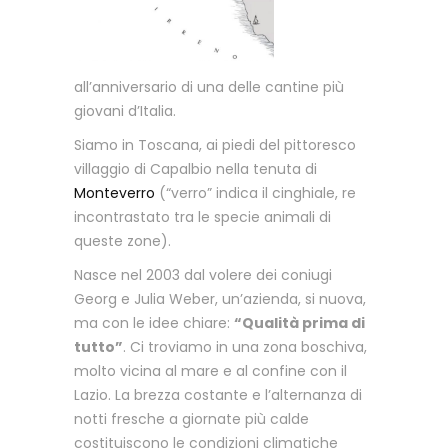
all’anniversario di una delle cantine più
giovani d’Italia.
Siamo in Toscana, ai piedi del pittoresco
villaggio di Capalbio nella tenuta di
Monteverro
(“verro” indica il cinghiale, re
incontrastato tra le specie animali di
queste zone).
Nasce nel 2003 dal volere dei coniugi
Georg e Julia Weber, un’azienda, si nuova,
ma con le idee chiare:
“Qualità prima di
tutto”
. Ci troviamo in una zona boschiva,
molto vicina al mare e al confine con il
Lazio. La brezza costante e l’alternanza di
notti fresche a giornate più calde
costituiscono le condizioni climatiche