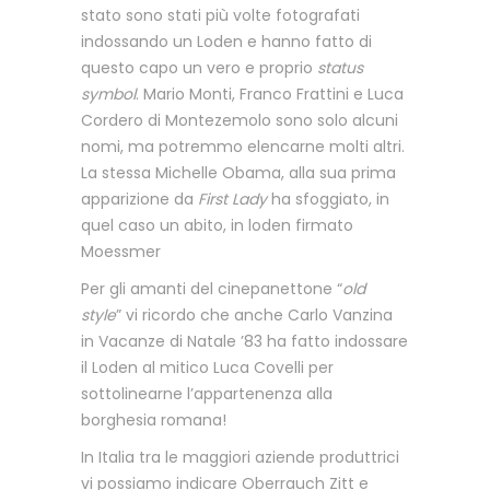
stato sono stati più volte fotografati
indossando un Loden e hanno fatto di
questo capo un vero e proprio
status
symbol
. Mario Monti, Franco Frattini e Luca
Cordero di Montezemolo sono solo alcuni
nomi, ma potremmo elencarne molti altri.
La stessa Michelle Obama, alla sua prima
apparizione da
First Lady
ha sfoggiato, in
quel caso un abito, in loden firmato
Moessmer
Per gli amanti del cinepanettone “
old
style
” vi ricordo che anche Carlo Vanzina
in Vacanze di Natale ’83 ha fatto indossare
il Loden al mitico Luca Covelli per
sottolinearne l’appartenenza alla
borghesia romana!
In Italia tra le maggiori aziende produttrici
vi possiamo indicare Oberrauch Zitt e