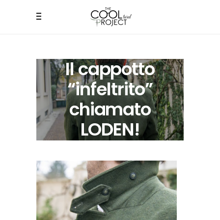
Il cappotto
“infeltrito”
chiamato
LODEN!