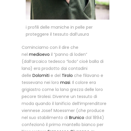
i profili delle maniche in pelle per
proteggere il tessuto dall’usura
Cominciamo con il dire che
nel
medioevo
il “panno di loden”
(dall’arcaico tedesco “lodo” cioè balla di
lana) era prodotto dai contadini
delle
Dolomiti
e del
Tirolo
che filavano e
tessevano nei loro
masi
. Il colore era
grigiastro come la lana grezza delle loro
pecore tirolesi. Divenne un tessuto di
moda quando il lanificio dell’imprenditore
viennese Josef Moessmer (che produce
nel suo stabilimento di
Brunico
dal 1894)
confezionò il primo mantello bianco per