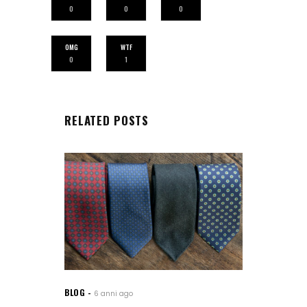
0
0
0
OMG
WTF
0
1
RELATED POSTS
BLOG
6 anni ago