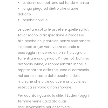
cinturini con bottone sul fondo manica
lunga piega sul dietro che si apre
dall’alto
tasche oblique
Le aperture sotto le ascelle e quelle sui lati
favoriscono la traspirazione e l’accesso
alle tasche dei pantaloni senza sbottonare
il cappotto (un vero vezzo quando si
passeggia in inverno e non si ha voglia di
far entrare aria gelida all’ interno). L’ultimo
dettaglio infine, è rappresentato infine, è
rappresentato dalle fettucce di camoscio
nel bordo interno delle tasche e delle
maniche che oltre ad avere una valenza
estetica servono a non sfibrarle.
Per quanto riguarda lo stile, il Loden (oggi il
termine viene utilizzato quasi
esclusivamente per descrivere il