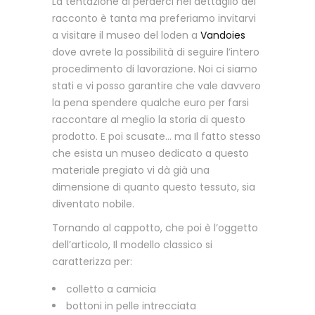
La tentazione di perderci nel dettaglio del
racconto è tanta ma preferiamo invitarvi
a visitare il museo del loden a
Vandoies
dove avrete la possibilità di seguire l’intero
procedimento di lavorazione. Noi ci siamo
stati e vi posso garantire che vale davvero
la pena spendere qualche euro per farsi
raccontare al meglio la storia di questo
prodotto. E poi scusate… ma Il fatto stesso
che esista un museo dedicato a questo
materiale pregiato vi dà già una
dimensione di quanto questo tessuto, sia
diventato nobile.
Tornando al cappotto, che poi è l’oggetto
dell’articolo, Il modello classico si
caratterizza per:
colletto a camicia
bottoni in pelle intrecciata