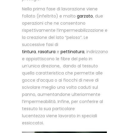
Nella prima fase di lavorazione viene
follato (infeltrito) e molto
garzato
, due
operazioni che ne consentono
rispettivamente l’impermeabilizzazione e
la creazione del lato “peloso”. Le
successive fasi di
tintura
,
rasatura
e
pettinatura
, indirizzano
e appiattiscono le fibre del pelo in
un’unica direzione, dando al tessuto
quella caratteristica che permette alle
gocce d’acqua o ai fiocchi di neve di
scivolare meglio una volta caduti sul
panno, aumentandone ulteriormente
l’impermeabilità. Infine, per conferire al
tessuto la sua particolare
lucentezza viene lavorato in speciali
essiccatoi.