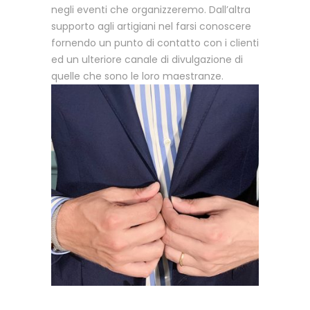
negli eventi che organizzeremo. Dall’altra
supporto agli artigiani nel farsi conoscere
fornendo un punto di contatto con i clienti
ed un ulteriore canale di divulgazione di
quelle che sono le loro maestranze.