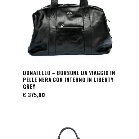
DONATELLO – BORSONE DA VIAGGIO IN
AGGIUNGI AL CARRELLO
PELLE NERA CON INTERNO IN LIBERTY
GREY
€
375,00