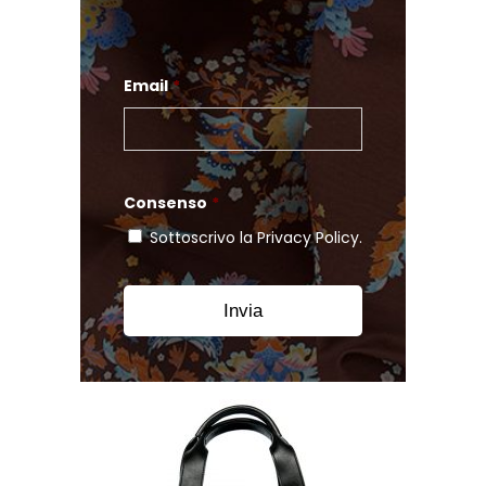
Email
*
Consenso
*
Sottoscrivo la Privacy Policy.