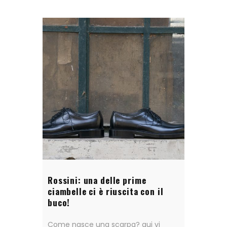
Rossini: una delle prime
ciambelle ci è riuscita con il
buco!
Come nasce una scarpa? qui vi