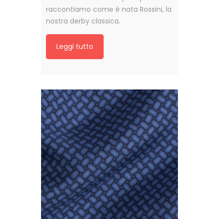
raccontiamo come è nata Rossini, la
nostra derby classica.
Leggi tutto