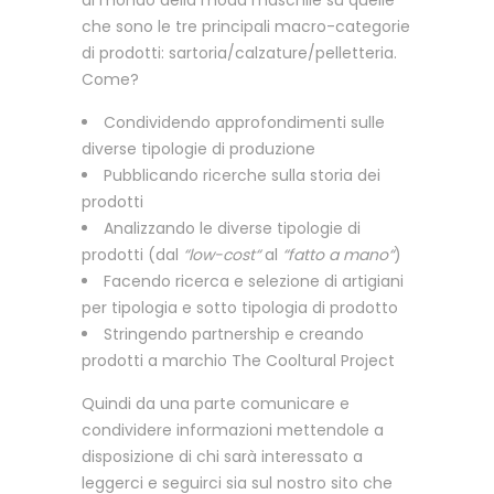
al mondo della moda maschile su quelle
che sono le tre principali macro-categorie
di prodotti: sartoria/calzature/pelletteria.
Come?
Condividendo approfondimenti sulle
diverse tipologie di produzione
Pubblicando ricerche sulla storia dei
prodotti
Analizzando le diverse tipologie di
prodotti (dal
“low-cost“
al
“fatto a mano“
)
Facendo ricerca e selezione di artigiani
per tipologia e sotto tipologia di prodotto
Stringendo partnership e creando
prodotti a marchio The Cooltural Project
Quindi da una parte comunicare e
condividere informazioni mettendole a
disposizione di chi sarà interessato a
leggerci e seguirci sia sul nostro sito che